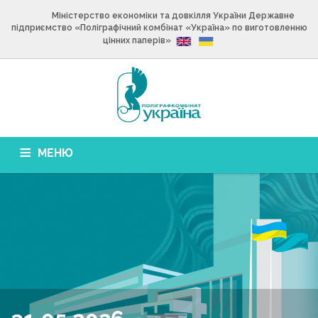
Міністерство економіки та довкілля України Державне
підприємство «Поліграфічний комбінат «Україна» по виготовленню
цінних паперів»
МЕНЮ
ГОЛОВНА
ПРО ПІДПРИЄМСТВО
ВИРОБНИЦТВО
ПРОДУКЦІЯ
НОВИНИ
ЗВІТНІСТЬ
ВАКАНСІЇ