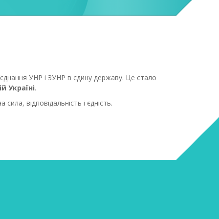
єднання УНР і ЗУНР в єдину державу. Це стало
ій Україні
.
 сила, відповідальність і єдність.